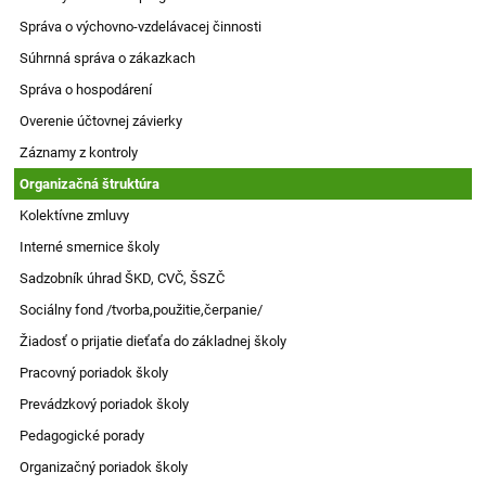
Správa o výchovno-vzdelávacej činnosti
Súhrnná správa o zákazkach
Správa o hospodárení
Overenie účtovnej závierky
Záznamy z kontroly
Organizačná štruktúra
Kolektívne zmluvy
Interné smernice školy
Sadzobník úhrad ŠKD, CVČ, ŠSZČ
Sociálny fond /tvorba,použitie,čerpanie/
Žiadosť o prijatie dieťaťa do základnej školy
Pracovný poriadok školy
Prevádzkový poriadok školy
Pedagogické porady
Organizačný poriadok školy