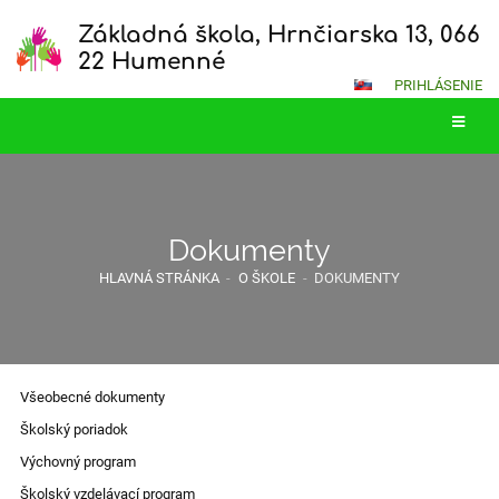
Základná škola, Hrnčiarska 13, 066
22 Humenné
PRIHLÁSENIE
Dokumenty
HLAVNÁ STRÁNKA
-
O ŠKOLE
-
DOKUMENTY
Všeobecné dokumenty
Školský poriadok
Výchovný program
Školský vzdelávací program