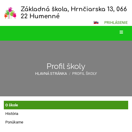
Základná škola, Hrnčiarska 13, 066
22 Humenné
PRIHLÁSENIE
Profil školy
HLAVNÁ STRÁNKA
/
PROFIL ŠKOLY
Profil
O škole
školy
História
Ponúkame