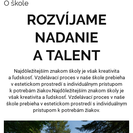
O škole
ROZVÍJAME
NADANIE
A TALENT
Najdôležitejším znakom školy je však kreativita
a ľudskosť. Vzdelávací proces v naše škole prebieha
v estetickom prostredí s individuálnym prístupom
k potrebám žiakov.Najdôležitejším znakom školy je
však kreativita a ľudskosť. Vzdelávací proces v naše
škole prebieha v estetickom prostredí s individuálnym
prístupom k potrebám žiakov.