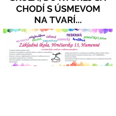
CHODÍ S ÚSMEVOM
NA TVARÍ...