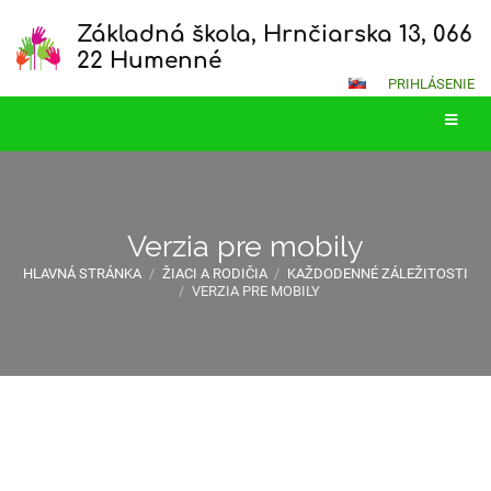
Základná škola, Hrnčiarska 13, 066
22 Humenné
PRIHLÁSENIE
Verzia pre mobily
HLAVNÁ STRÁNKA
/
ŽIACI A RODIČIA
/
KAŽDODENNÉ ZÁLEŽITOSTI
/
VERZIA PRE MOBILY