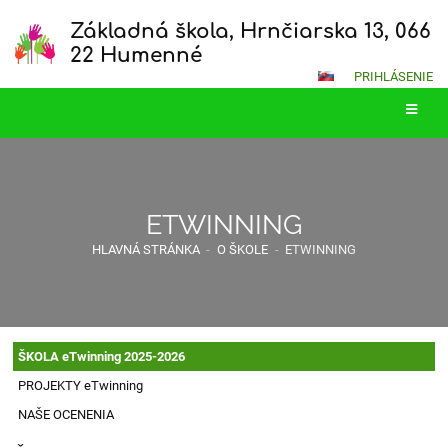
Základná škola, Hrnčiarska 13, 066
22 Humenné
PRIHLÁSENIE
ETWINNING
HLAVNÁ STRÁNKA
-
O ŠKOLE
-
ETWINNING
ŠKOLA eTwinning 2025-2026
PROJEKTY eTwinning
NAŠE OCENENIA