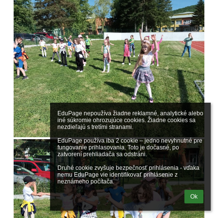
EduPage nepoužíva žiadne reklamné, analytické alebo 
iné súkromie ohrozujúce cookies. Žiadne cookies sa 
nezdieľajú s tretími stranami.

EduPage používa iba 2 cookie – jedno nevyhnutné pre 
fungovanie prihlasovania. Toto je dočasné, po 
zatvorení prehliadača sa odstráni.

Druhé cookie zvyšuje bezpečnosť prihlásenia - vďaka 
nemu EduPage vie identifikovať prihlásenie z 
neznámeho počítača.
Ok