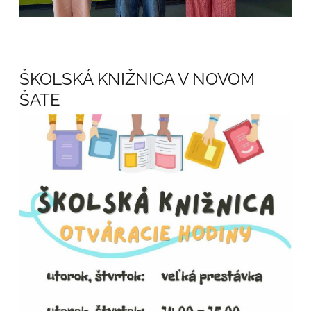
ŠKOLSKÁ KNIŽNICA V NOVOM
ŠATE