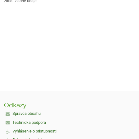
zatiaľ žiadne údaje
Odkazy
Správca obsahu
Technická podpora
Vyhlásenie o prístupnosti