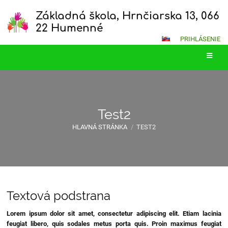
Základná škola, Hrnčiarska 13, 066
22 Humenné
PRIHLÁSENIE
Test2
HLAVNÁ STRÁNKA
/
TEST2
Test2
Textová podstrana
Lorem ipsum dolor sit amet, consectetur adipiscing elit. Etiam lacinia
feugiat libero, quis sodales metus porta quis. Proin maximus feugiat