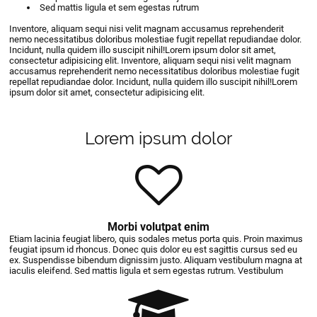
Sed mattis ligula et sem egestas rutrum
Inventore, aliquam sequi nisi velit magnam accusamus reprehenderit
nemo necessitatibus doloribus molestiae fugit repellat repudiandae dolor.
Incidunt, nulla quidem illo suscipit nihil!Lorem ipsum dolor sit amet,
consectetur adipisicing elit. Inventore, aliquam sequi nisi velit magnam
accusamus reprehenderit nemo necessitatibus doloribus molestiae fugit
repellat repudiandae dolor. Incidunt, nulla quidem illo suscipit nihil!Lorem
ipsum dolor sit amet, consectetur adipisicing elit.
Lorem ipsum dolor
Morbi volutpat enim
Etiam lacinia feugiat libero, quis sodales metus porta quis. Proin maximus
feugiat ipsum id rhoncus. Donec quis dolor eu est sagittis cursus sed eu
ex. Suspendisse bibendum dignissim justo. Aliquam vestibulum magna at
iaculis eleifend. Sed mattis ligula et sem egestas rutrum. Vestibulum