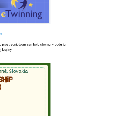
rs
du prostredníctvom symbolu stromu – budú ju
 krajiny.