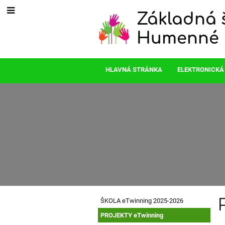
Základná š
Humenné
HLAVNÁ STRÁNKA
ELEKTRONICKÁ
ŠKOLA eTwinning 2025-2026
PROJEKTY eTwinning
V 