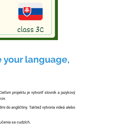
e your language,
ieľom projektu je vytvoriť slovník a jazykový
zykov.
i do angličtiny. Taktiež vytvoria videá alebo
učenia sa cudzích.