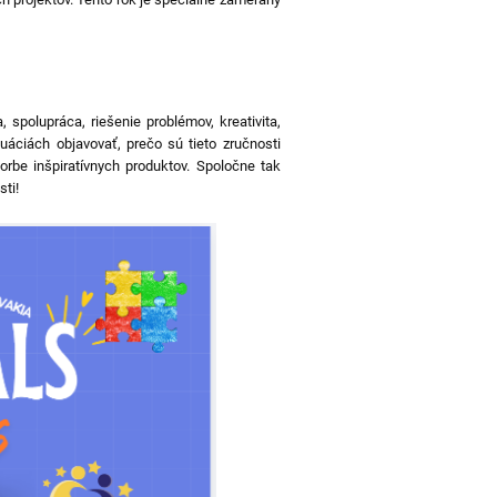
polupráca, riešenie problémov, kreativita,
uáciách objavovať, prečo sú tieto zručnosti
rbe inšpiratívnych produktov. Spoločne tak
ti!