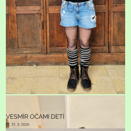
VESMÍR OČAMI DETÍ
31. 3. 2026