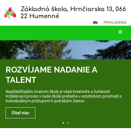
Základná škola, Hrnčiarska 13, 066
22 Humenné
PRIHLÁSENIE
Hlavná
stránka
... ŠKOLA BEZ BARIÉR