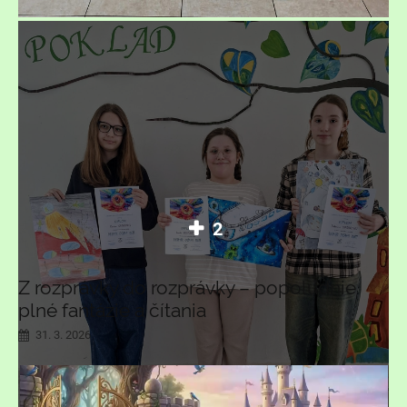
2
Z rozprávky do rozprávky – popoludnie
plné fantázie a čítania
31. 3. 2026