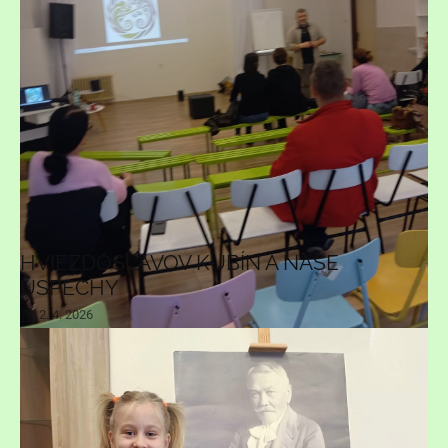
HVIEZDOSLAVOV KUBÍN A NAŠE
ÚSPECHY
2. 4. 2026