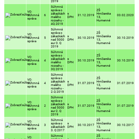
2019
Súhrnná
správa o
ZŠ
VO:
zákazkách
s
Hrnčiarska
Súhrnná
6
31.12.2019
03.02.2020
malého
DPH
13,
správa
rozsahu -
Humenné
4Q 2019
Súhrnná
správa o
ZŠ
VO:
zákazkách
s
Hrnčiarska
Súhrnná
5
30.10.2019
30.10.2019
nad 5000
DPH
13,
správa
eur 3. Q
Humenné
2019
Súhrnná
správa o
ZŠ
VO:
zákazkách
s
Hrnčiarska
Súhrnná
4
30.10.2019
30.10.2019
malého
DPH
13,
správa
rozsahu -
Humenné
3Q 2019
Súhrnná
správa o
ZŠ
VO:
zákazkách
s
Hrnčiarska
Súhrnná
4
31.07.2019
31.07.2019
malého
DPH
13,
správa
rozsahu -
Humenné
2.Q 2019
Súhrnná
správa o
ZŠ
VO:
zákazkách
s
Hrnčiarska
Súhrnná
2
31.07.2019
31.07.2019
nad 5000
DPH
13,
správa
eur 2. Q
Humenné
2019
Súhrnná
ZŠ
VO:
správa o
s
Hrnčiarska
Súhrnná
3
30.10.2017
30.10.2017
zákazkách
DPH
13,
správa
3. Q 2017
Humenné
Súhrnná
ZŠ
VO: