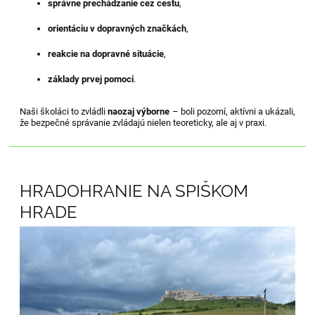
správne prechádzanie cez cestu
,
orientáciu v dopravných značkách
,
reakcie na dopravné situácie
,
základy prvej pomoci
.
Naši školáci to zvládli
naozaj výborne
– boli pozorní, aktívni a ukázali,
že bezpečné správanie zvládajú nielen teoreticky, ale aj v praxi.
HRADOHRANIE NA SPIŠKOM
HRADE