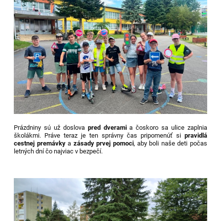
Prázdniny sú už doslova
pred dverami
a čoskoro sa ulice zaplnia
školákmi. Práve teraz je ten správny čas pripomenúť si
pravidlá
cestnej premávky
a
zásady prvej pomoci
, aby boli naše deti počas
letných dní čo najviac v bezpečí.