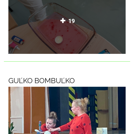
19
GUĽKO BOMBUĽKO