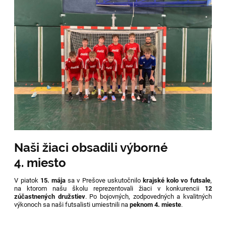
Naši žiaci obsadili výborné
4. miesto
V piatok
15. mája
sa v Prešove uskutočnilo
krajské kolo vo futsale
,
na ktorom našu školu reprezentovali žiaci v konkurencii
12
zúčastnených družstiev
. Po bojovných, zodpovedných a kvalitných
výkonoch sa naši futsalisti umiestnili na
peknom 4. mieste
.