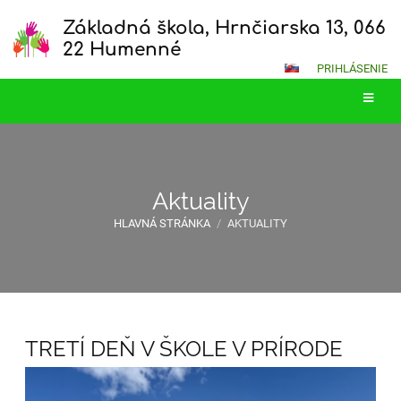
Základná škola, Hrnčiarska 13, 066
22 Humenné
PRIHLÁSENIE
Aktuality
HLAVNÁ STRÁNKA
/
AKTUALITY
Aktuality
TRETÍ DEŇ V ŠKOLE V PRÍRODE