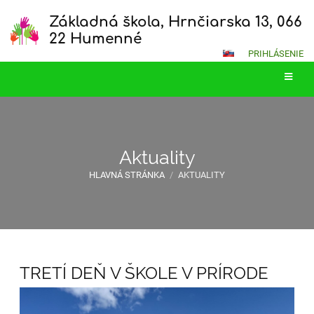
Základná škola, Hrnčiarska 13, 066
22 Humenné
PRIHLÁSENIE
Aktuality
HLAVNÁ STRÁNKA
/
AKTUALITY
Aktuality
TRETÍ DEŇ V ŠKOLE V PRÍRODE