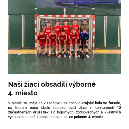
Naši žiaci obsadili výborné
4. miesto
V piatok
15. mája
sa v Prešove uskutočnilo
krajské kolo vo futsale
,
na ktorom našu školu reprezentovali žiaci v konkurencii
12
zúčastnených družstiev
. Po bojovných, zodpovedných a kvalitných
výkonoch sa naši futsalisti umiestnili na
peknom 4. mieste
.