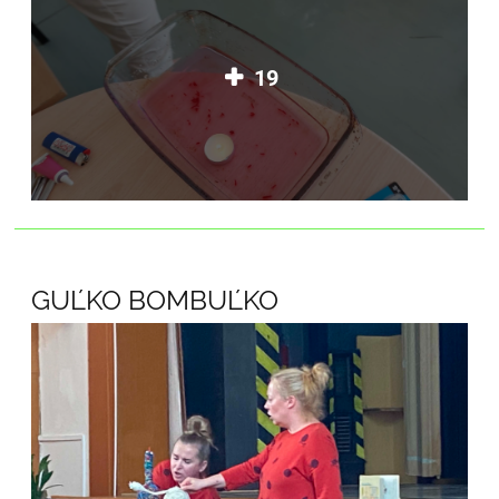
19
GUĽKO BOMBUĽKO