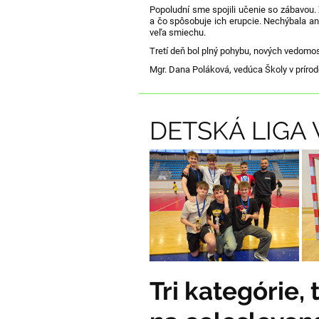
Popoludní sme spojili učenie so zábavou. 
a čo spôsobuje ich erupcie. Nechýbala a
veľa smiechu.
Tretí deň bol plný pohybu, nových vedomos
Mgr. Dana Poláková, vedúca Školy v príro
DETSKÁ LIGA
Tri kategórie, 