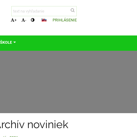
PRIHLÁSENIE
+
-
 ŠKOLE
rchív noviniek