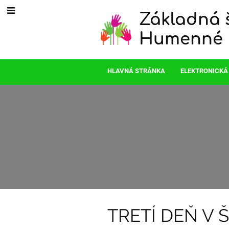
Základná š
Humenné
HLAVNÁ STRÁNKA
ELEKTRONICKÁ
Aktuality
TRETÍ DEŇ V 